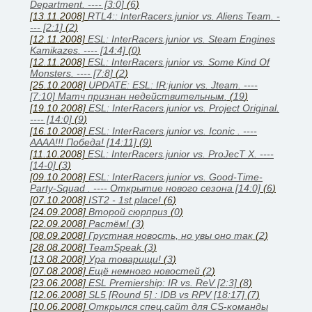
Department. ---- [3:0]
(
6
)
[13.11.2008]
RTL4:: InterRacers.junior vs. Aliens Team. -
--- [2:1]
(
2
)
[12.11.2008]
ESL: InterRacers.junior vs. Steam Engines
Kamikazes. ---- [14:4]
(
0
)
[12.11.2008]
ESL: InterRacers.junior vs. Some Kind Of
Monsters. ---- [7:8]
(
2
)
[25.10.2008]
UPDATE: ESL: IR:junior vs. Jteam. ----
[7:10] Матч признан недействительным.
(
19
)
[19.10.2008]
ESL: InterRacers.junior vs. Project Original.
---- [14:0]
(
9
)
[16.10.2008]
ESL: InterRacers.junior vs. Iconic . ----
АААА!!! Победа! [14:11]
(
9
)
[11.10.2008]
ESL: InterRacers.junior vs. ProJecT X. ----
[14-0]
(
3
)
[09.10.2008]
ESL: InterRacers.junior vs. Good-Time-
Party-Squad . ---- Открытие нового сезона [14:0]
(
6
)
[07.10.2008]
IST2 - 1st place!
(
6
)
[24.09.2008]
Второй сюрприз
(
0
)
[22.09.2008]
Растём!
(
3
)
[08.09.2008]
Грустная новость, но увы оно так
(
2
)
[28.08.2008]
TeamSpeak
(
3
)
[13.08.2008]
Ура товарищи!
(
3
)
[07.08.2008]
Ещё немного новостей
(
2
)
[23.06.2008]
ESL Premiership: IR vs. ReV [2:3]
(
8
)
[12.06.2008]
SL5 [Round 5] : IDB vs RPV [18:17]
(
7
)
[10.06.2008]
Открылся спец.сайт для CS-команды