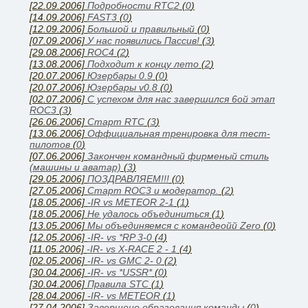
[22.09.2006]
Подробности RTC2
(
0
)
[14.09.2006]
FAST3
(
0
)
[12.09.2006]
Большой и правильный
(
0
)
[07.09.2006]
У нас появились Паcсив!
(
3
)
[29.08.2006]
ROC4
(
2
)
[13.08.2006]
Подходит к концу лето
(
2
)
[20.07.2006]
Юзербары 0.9
(
0
)
[20.07.2006]
Юзербары v0.8
(
0
)
[02.07.2006]
С успехом для нас завершился 6ой этап
ROC3
(
3
)
[26.06.2006]
Cтарт RTC
(
3
)
[13.06.2006]
Оффициальная тренировка для тест-
пилотов
(
0
)
[07.06.2006]
Закончен командный фирменый стиль
(машины и аватар)
(
3
)
[29.05.2006]
ПОЗДРАВЛЯЕМ!!!
(
0
)
[27.05.2006]
Старт ROC3 и модератор.
(
2
)
[18.05.2006]
-IR vs METEOR 2-1
(
1
)
[18.05.2006]
Не удалось объединиться
(
1
)
[13.05.2006]
Мы объединяемся с командеойй Zero
(
0
)
[12.05.2006]
-IR- vs *RP 3-0
(
4
)
[11.05.2006]
-IR- vs X-RACE 2 - 1
(
4
)
[02.05.2006]
-IR- vs GMC 2- 0
(
2
)
[30.04.2006]
-IR- vs *USSR*
(
0
)
[30.04.2006]
Правила STC
(
1
)
[28.04.2006]
-IR- vs METEOR
(
1
)
[27.04.2006]
Завершено образования команды
(
0
)