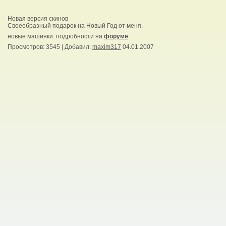
Новая версия скинов
Своеобразный подарок на Новый Год от меня.
новые машинки. подробности на
форуме
Просмотров
: 3545 |
Добавил
:
maxim317
04.01.2007