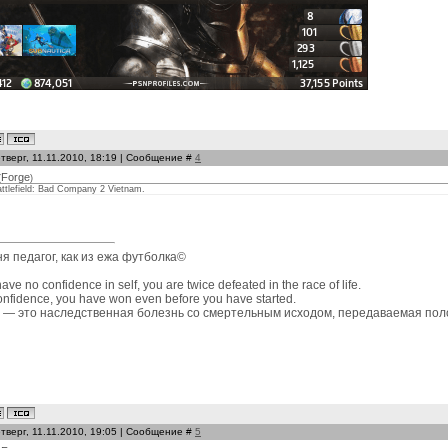
тверг, 11.11.2010, 18:19 | Сообщение #
4
Forge
(
)
ttlefield: Bad Company 2 Vietnam.
я педагог, как из ежа футболка©
have no confidence in self, you are twice defeated in the race of life.
onfidence, you have won even before you have started.
 — это наследственная болезнь со смертельным исходом, передаваемая пол
тверг, 11.11.2010, 19:05 | Сообщение #
5