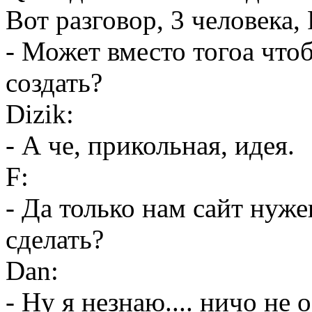
Вот разговор, 3 человека, 
- Может вместо тогоа чтоб
создать?
Dizik:
- А че, прикольная, идея.
F:
- Да только нам сайт нуж
сделать?
Dan:
- Ну я незнаю.... ничо не