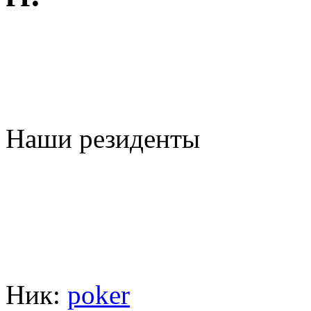
Наши резиденты
Ник:
poker