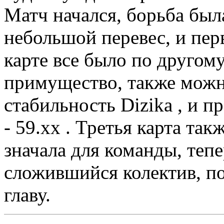
Матч начался, борьба была
небольшой перевес, и пер
карте все было по другом
примущество, также можн
стабильность Dizikа , и п
- 59.xx . Третья карта так
значала для команды, теп
сложившийся колектив, по
главу.