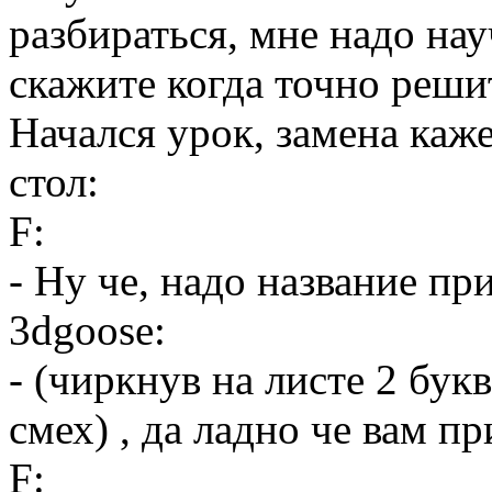
разбираться, мне надо нау
скажите когда точно реши
Начался урок, замена каж
стол:
F:
- Ну че, надо название пр
3dgoose:
- (чиркнув на листе 2 букв
смех) , да ладно че вам п
F: