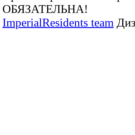
ОБЯЗАТЕЛЬНА!
ImperialResidents team
Ди