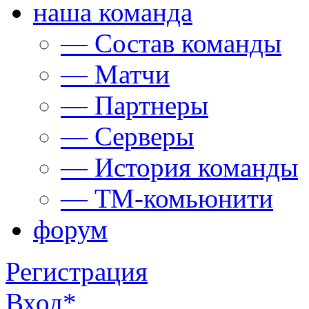
наша команда
— Состав команды
— Матчи
— Партнеры
— Серверы
— История команды
— ТМ-комьюнити
форум
Регистрация
Вход
*