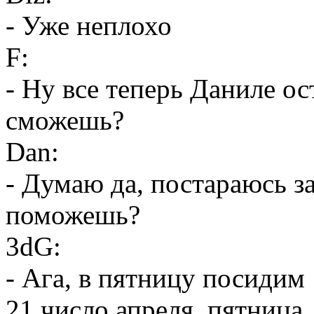
- Уже неплохо
F:
- Ну все теперь Даниле ос
сможешь?
Dan:
- Думаю да, постараюсь за
поможешь?
3dG:
- Ага, в пятницу посидим
21 число апреля, пятница,