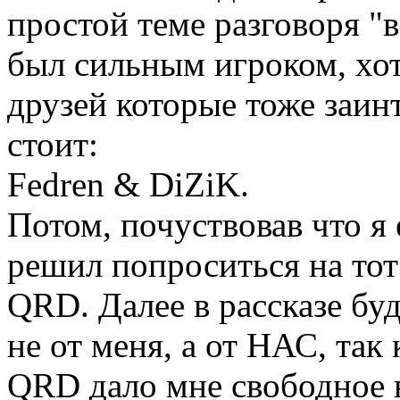
простой теме разговоря "в
был сильным игроком, хо
друзей которые тоже заин
стоит:
Fedren & DiZiK.
Потом, почуствовав что я 
решил попроситься на то
QRD. Далее в рассказе бу
не от меня, а от НАС, так
QRD дало мне свободное 