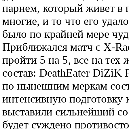
парнем, который живет в 
многие, и то что его удало
было по крайней мере чуд
Приближался матч с X-Ra
пройти 5 на 5, все на тех
состав: DeathEater DiZiK 
по нынешним меркам сост
интенсивную подготовку 
выставили сильнейший сос
будет суждено противосто