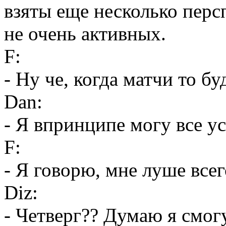
взяты еще несколько перс
не очень активных.
F:
- Ну че, когда матчи то бу
Dan:
- Я впринципе могу все ус
F:
- Я говорю, мне луше всег
Diz:
- Четверг?? Думаю я смогу