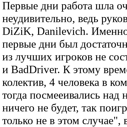
Первые дни работа шла оч
неудивительно, ведь руко
DiZiK, Danilevich. Именн
первые дни был достаточн
из лучших игроков не сос
и BadDriver. К этому вре
колектив, 4 человека в к
тогда посмееивались над
ничего не будет, так поиг
только не в этом случае",