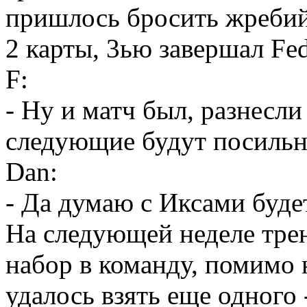
пришлось бросить жребий,
2 карты, 3ью завершал Fed
F:
- Ну и матч был, разнесли
следующие будут посильн
Dan:
- Да думаю с Иксами буде
На следующей неделе тре
набор в команду, помимо 
удалось взять еще одного 