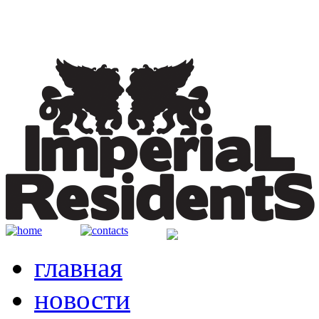
главная
новости